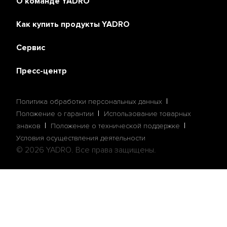
О команде YADRO
Как купить продукты YADRO
Сервис
Пресс-центр
Политика обработки персональных данных
Положение о гарантии
Использование товарных
знаков
Положение о технической поддержке
Условия осуществления деятельности
© 2026 YADRO. Все права защищены.