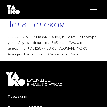
Тела-Телеком
ООО «ТЕЛА-ТЕЛЕКОМ», 197183, г. Санкт-Петербург,
улица Заусадебная, дом 15с5, https://www.tela-
telecom.ru, +7(812)677-03-05, VEGMAN, YADRO
Avangard Partner Talent, Санкт-Петербург
Продукты