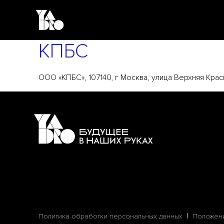
КПБС
ООО «КПБС», 107140, г Москва, улица Верхняя Красно
Политика обработки персональных данных
Положени