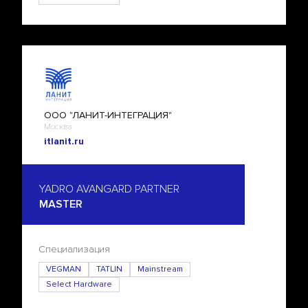
ООО "ЛАНИТ-ИНТЕГРАЦИЯ"
Москва
itlanit.ru
YADRO AVANGARD PARTNER
MASTER
Специализация
VEGMAN
TATLIN
Mainstream
Select Hardware